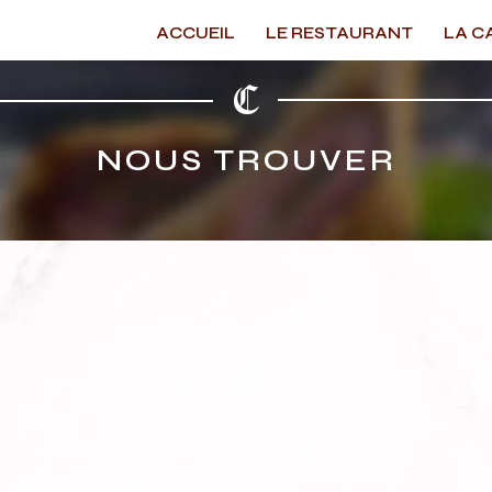
ACCUEIL
LE RESTAURANT
LA C
NOUS TROUVER